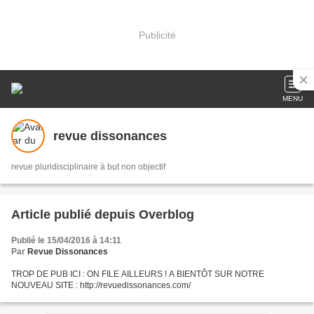
Publicité
MENU
revue dissonances
revue pluridisciplinaire à but non objectif
Article publié depuis Overblog
Publié le 15/04/2016 à 14:11
Par
Revue Dissonances
TROP DE PUB ICI : ON FILE AILLEURS ! A BIENTÔT SUR NOTRE
NOUVEAU SITE : http://revuedissonances.com/