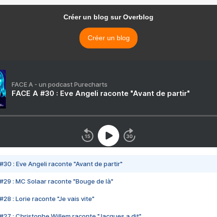
Créer un blog sur Overblog
Créer un blog
FACE A - un podcast Purecharts
FACE A #30 : Eve Angeli raconte "Avant de partir"
#30 : Eve Angeli raconte "Avant de partir"
#29 : MC Solaar raconte "Bouge de là"
28 : Lorie raconte "Je vais vite"
#27 : Christophe Willem raconte "Jacques a dit"